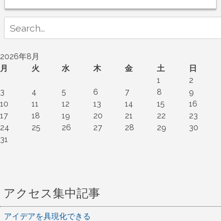
Search
for:
2026年8月
月
火
水
木
金
土
日
1
2
3
4
5
6
7
8
9
10
11
12
13
14
15
16
17
18
19
20
21
22
23
24
25
26
27
28
29
30
31
アクセス集中記事
アイデアを具現化できる