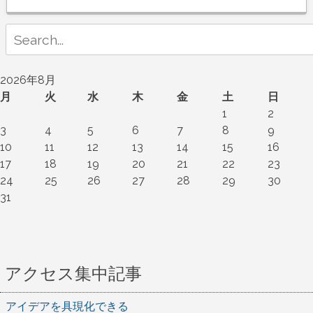
Search
for:
2026年8月
月
火
水
木
金
土
日
1
2
3
4
5
6
7
8
9
10
11
12
13
14
15
16
17
18
19
20
21
22
23
24
25
26
27
28
29
30
31
アクセス集中記事
アイデアを具現化できる